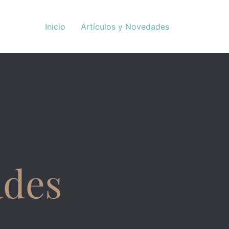
Inicio
Artículos y Novedades
ades