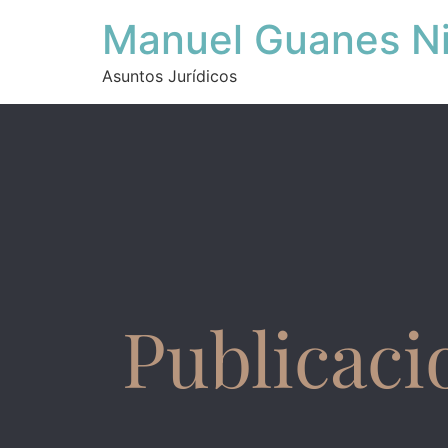
Manuel Guanes Ni
Asuntos Jurídicos
Publicaci